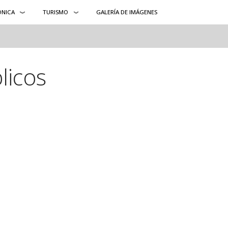
ÓNICA
TURISMO
GALERÍA DE IMÁGENES
licos