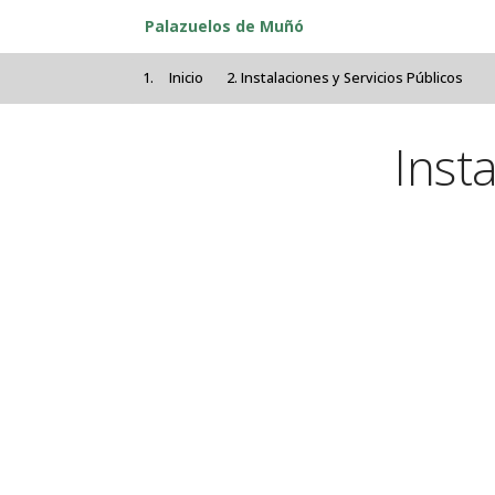
Pasar al contenido principal
Palazuelos de Muñó
Inicio
Instalaciones y Servicios Públicos
Inst