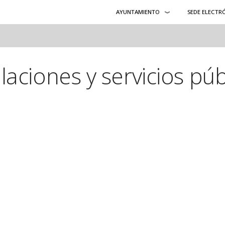
AYUNTAMIENTO
SEDE ELECTR
alaciones y servicios púb